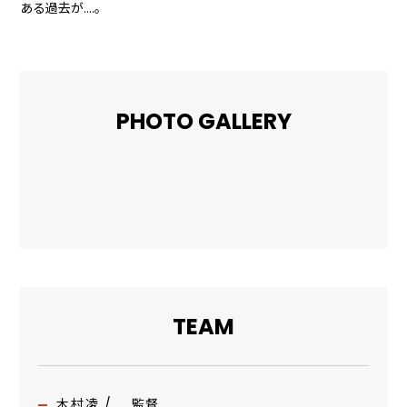
ある過去が….。
PHOTO GALLERY
TEAM
木村凌 / 監督