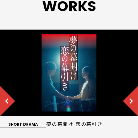
WORKS
夢の幕開け 恋の幕引き
SHORT DRAMA