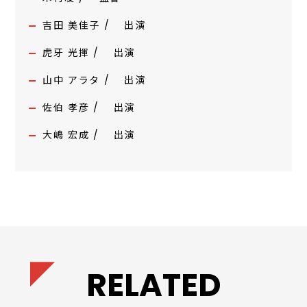
吉田 美佳子 / 出演
虎牙 光揮 / 出演
山中 アラタ / 出演
佐伯 孝彦 / 出演
大嶋 宏成 / 出演
RELATED