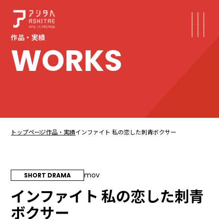
作品・実績
WORKS
トップページ
作品・実績
インファイト 私の恋した刺⻘ボクサー
mov
SHORT DRAMA
インファイト 私の恋した刺⻘
ボクサー