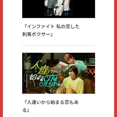
『インファイト 私の恋した
刺⻘ボクサー』
『人違いから始まる恋もあ
る』