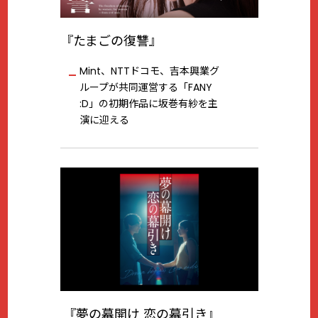
『たまごの復讐』
Mint、NTTドコモ、吉本興業グ
ループが共同運営する「FANY
:D」の初期作品に坂巻有紗を主
演に迎える
『夢の幕開け 恋の幕引き』