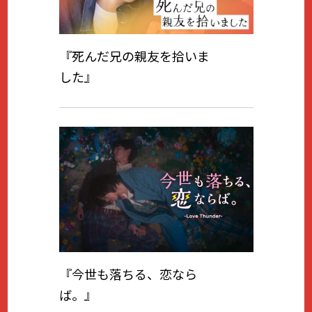
『死んだ兄の親友を拾いま
した』
『今世も落ちる、恋なら
ば。』